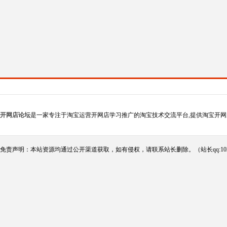
开网店论坛
是一家专注于淘宝运营开网店学习推广的淘宝技术交流平台,提供淘宝开网
免责声明：本站资源均通过公开渠道获取，如有侵权，请联系站长删除。（站长qq:102124290