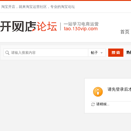
淘宝开店，就来淘宝运营社区，专业的淘宝论坛
首页
热
帖子
搜索
请先登录后
请稍候...