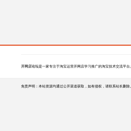
开网店论坛
是一家专注于淘宝运营开网店学习推广的淘宝技术交流平台,
免责声明：本站资源均通过公开渠道获取，如有侵权，请联系站长删除。（站长qq:1