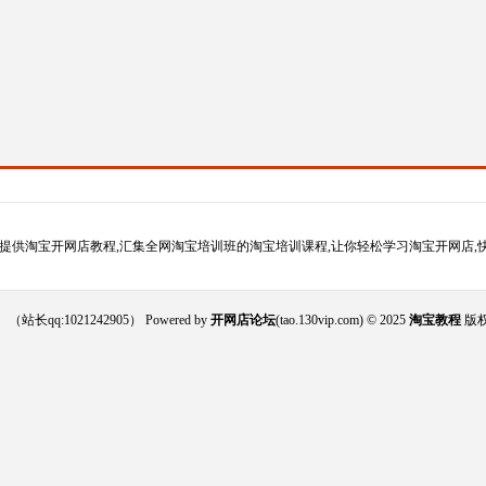
提供淘宝开网店教程,汇集全网淘宝培训班的淘宝培训课程,让你轻松学习淘宝开网店,
021242905） Powered by
开网店论坛
(tao.130vip.com) © 2025
淘宝教程
版权