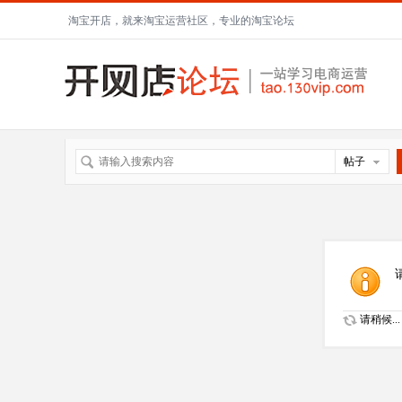
淘宝开店，就来淘宝运营社区，专业的淘宝论坛
帖子
请稍候...