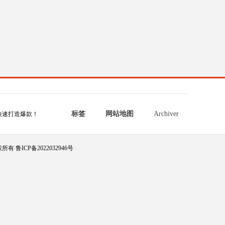
标签
网站地图
Archiver
快速打造爆款！
所有 鲁ICP备2022032946号