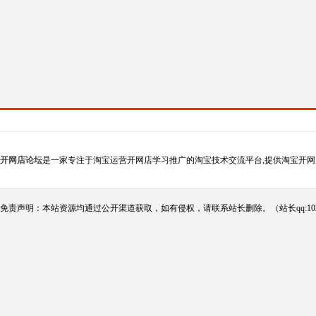
开网店论坛
是一家专注于淘宝运营开网店学习推广的淘宝技术交流平台,提供淘宝开网
免责声明：本站资源均通过公开渠道获取，如有侵权，请联系站长删除。（站长qq:102124290