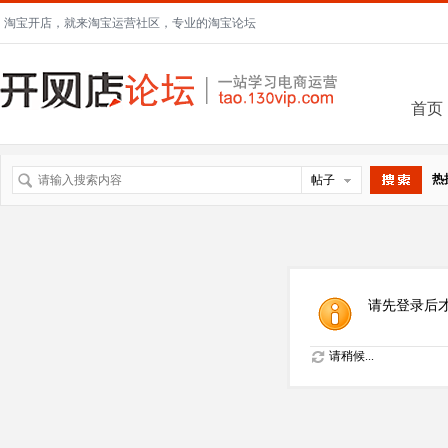
淘宝开店，就来淘宝运营社区，专业的淘宝论坛
首页
热
帖子
搜索
请先登录后
请稍候...