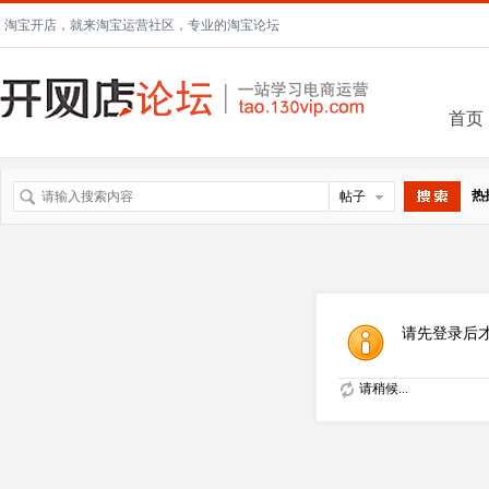
淘宝开店，就来淘宝运营社区，专业的淘宝论坛
首页
热
帖子
搜索
请先登录后
请稍候...