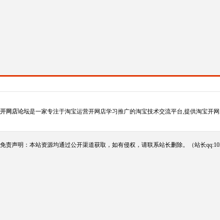
开网店论坛
是一家专注于淘宝运营开网店学习推广的淘宝技术交流平台,提供淘宝开网
免责声明：本站资源均通过公开渠道获取，如有侵权，请联系站长删除。（站长qq:102124290