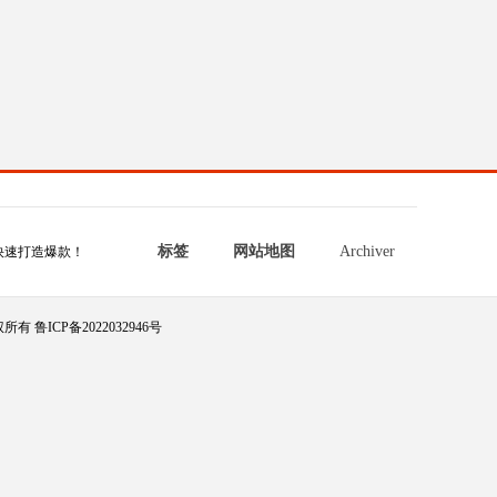
标签
网站地图
Archiver
快速打造爆款！
所有 鲁ICP备2022032946号