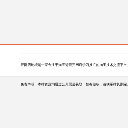
开网店论坛
是一家专注于淘宝运营开网店学习推广的淘宝技术交流平台,
免责声明：本站资源均通过公开渠道获取，如有侵权，请联系站长删除。（站长qq:1