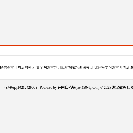
提供淘宝开网店教程,汇集全网淘宝培训班的淘宝培训课程,让你轻松学习淘宝开网店,
021242905） Powered by
开网店论坛
(tao.130vip.com) © 2025
淘宝教程
版权