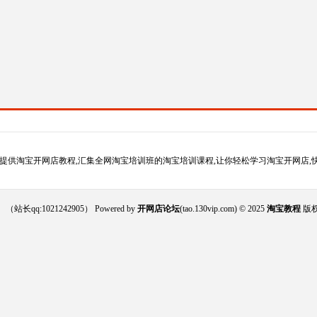
提供淘宝开网店教程,汇集全网淘宝培训班的淘宝培训课程,让你轻松学习淘宝开网店,
021242905） Powered by
开网店论坛
(tao.130vip.com) © 2025
淘宝教程
版权