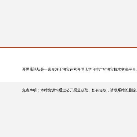
开网店论坛
是一家专注于淘宝运营开网店学习推广的淘宝技术交流平台,
免责声明：本站资源均通过公开渠道获取，如有侵权，请联系站长删除。（站长qq:1