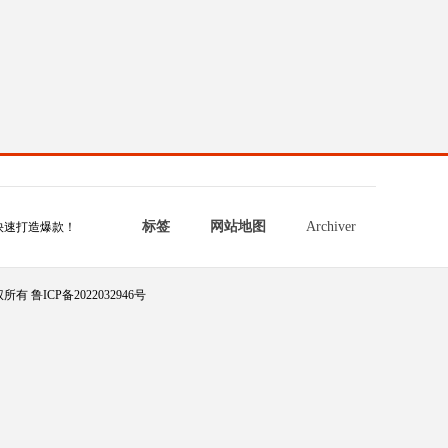
标签
网站地图
Archiver
快速打造爆款！
所有 鲁ICP备2022032946号