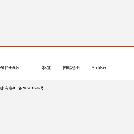
标签
网站地图
Archiver
快速打造爆款！
所有 鲁ICP备2022032946号