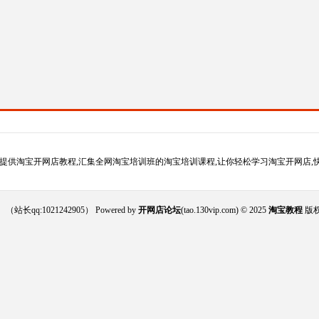
提供淘宝开网店教程,汇集全网淘宝培训班的淘宝培训课程,让你轻松学习淘宝开网店,
021242905） Powered by
开网店论坛
(tao.130vip.com) © 2025
淘宝教程
版权