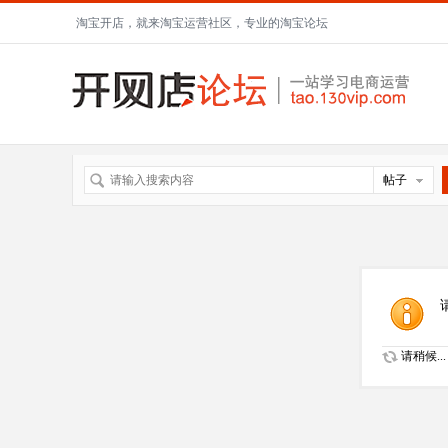
淘宝开店，就来淘宝运营社区，专业的淘宝论坛
帖子
请稍候...