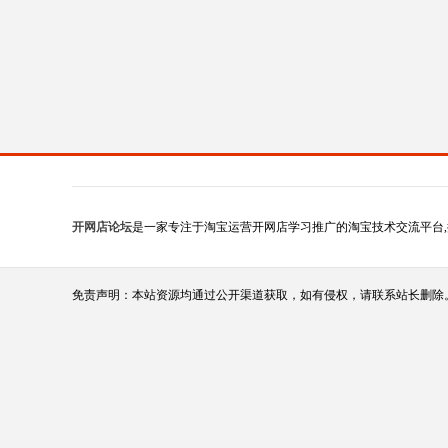
开网店论坛
是一家专注于淘宝运营开网店学习推广的淘宝技术交流平台,
免责声明：本站资源均通过公开渠道获取，如有侵权，请联系站长删除。（站长qq:1