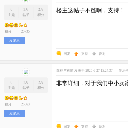
楼主这帖子不糙啊，支持！
0
3万
2万
主题
帖子
积分
积分
25735
发消息
回复
支持
反对
森林与树苗
发表于 2025-6-27 15:24:37
|
显示
非常详细，对于我们中小卖
0
3万
2万
主题
帖子
积分
积分
25563
发消息
回复
支持
反对