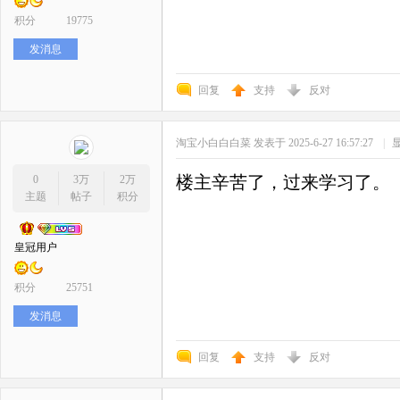
积分
19775
发消息
回复
支持
反对
淘宝小白白白菜
发表于 2025-6-27 16:57:27
|
楼主辛苦了，过来学习了。
0
3万
2万
主题
帖子
积分
皇冠用户
积分
25751
发消息
回复
支持
反对