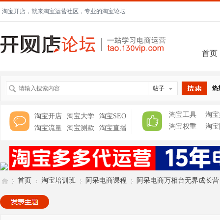
淘宝开店，就来淘宝运营社区，专业的淘宝论坛
首页
热
帖子
搜索
淘宝工具
淘宝
淘宝开店
淘宝大学
淘宝SEO
淘宝权重
淘宝
淘宝流量
淘宝测款
淘宝直播
首页
淘宝培训班
阿呆电商课程
阿呆电商万相台无界成长营-关