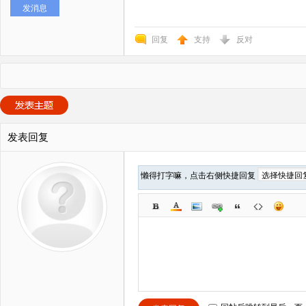
发消息
回复
支持
反对
发表回复
懒得打字嘛，点击右侧快捷回复