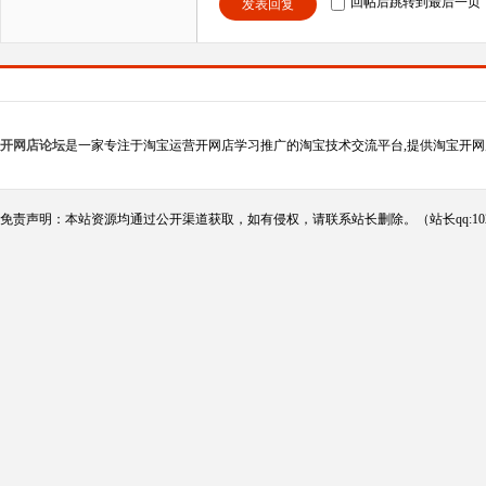
回帖后跳转到最后一页
发表回复
开网店论坛
是一家专注于淘宝运营开网店学习推广的淘宝技术交流平台,提供淘宝开网
免责声明：本站资源均通过公开渠道获取，如有侵权，请联系站长删除。（站长qq:102124290