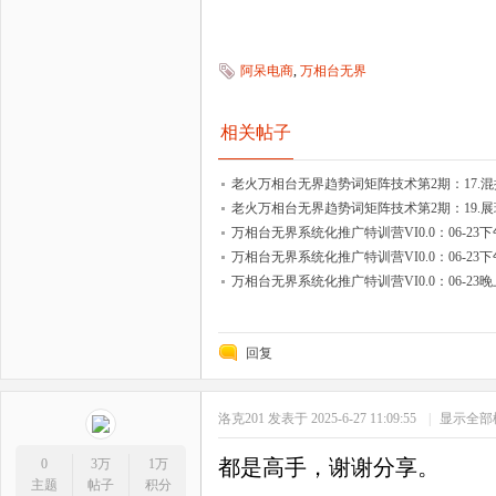
阿呆电商
,
万相台无界
相关帖子
老火万相台无界趋势词矩阵技术第2期：17.
老火万相台无界趋势词矩阵技术第2期：19.展
万相台无界系统化推广特训营VI0.0：06-2
万相台无界系统化推广特训营VI0.0：06-23
万相台无界系统化推广特训营VI0.0：06-2
回复
洛克201
发表于 2025-6-27 11:09:55
|
显示全部
都是高手，谢谢分享。
0
3万
1万
主题
帖子
积分