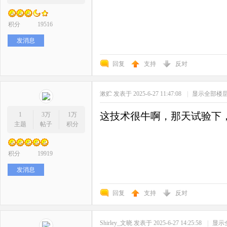
积分
19516
发消息
回复
支持
反对
漱贮
发表于 2025-6-27 11:47:08
|
显示全部楼
这技术很牛啊，那天试验下
1
3万
1万
主题
帖子
积分
积分
19919
发消息
回复
支持
反对
Shirley_文晓
发表于 2025-6-27 14:25:58
|
显示