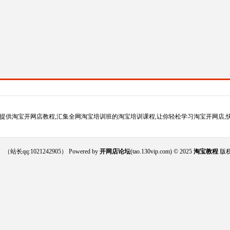
提供淘宝开网店教程,汇集全网淘宝培训班的淘宝培训课程,让你轻松学习淘宝开网店,
021242905） Powered by
开网店论坛
(tao.130vip.com) © 2025
淘宝教程
版权