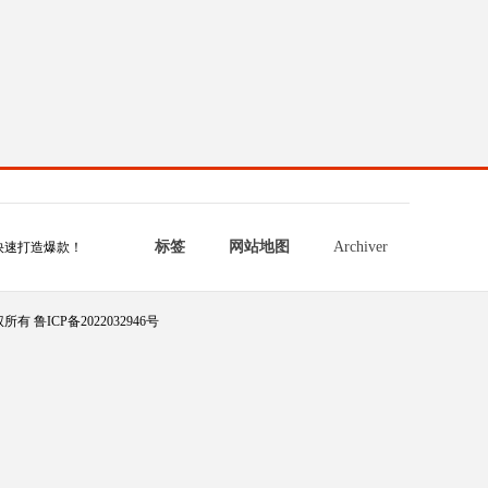
标签
网站地图
Archiver
快速打造爆款！
所有 鲁ICP备2022032946号