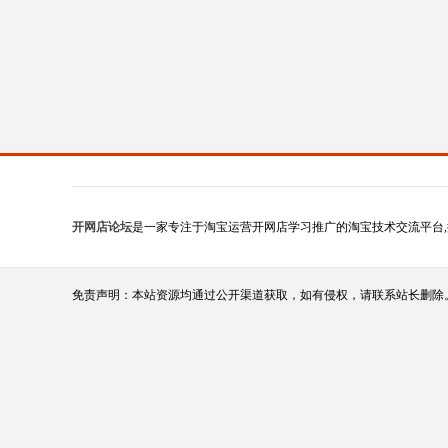
开网店论坛
是一家专注于淘宝运营开网店学习推广的淘宝技术交流平台,
免责声明：本站资源均通过公开渠道获取，如有侵权，请联系站长删除。（站长qq:1