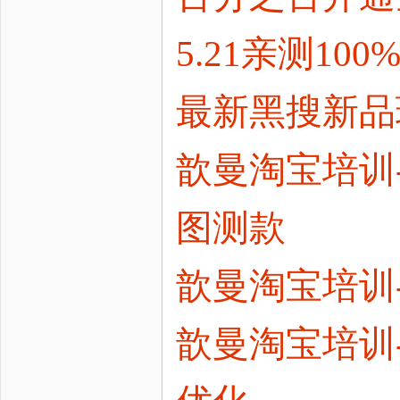
5.21亲测1
最新黑搜新品
歆曼淘宝培训-
图测款
歆曼淘宝培训
歆曼淘宝培训-