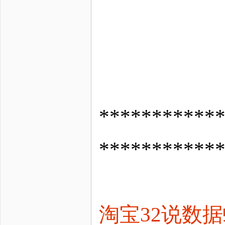
*********
***********
淘宝32说数据