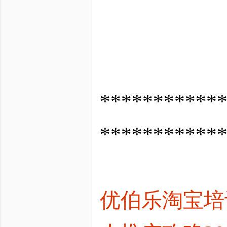
*********
***********
优伯乐淘宝培