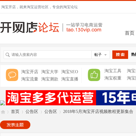
淘宝开店，就来淘宝运营社区，专业的淘宝论坛
首页
热
帖子
搜索
淘宝工具
淘宝
淘宝开店
淘宝大学
淘宝SEO
淘宝权重
淘宝
淘宝流量
淘宝测款
淘宝直播
首页
公告区
公告区
2018年5月淘宝开店视频教程更新集合