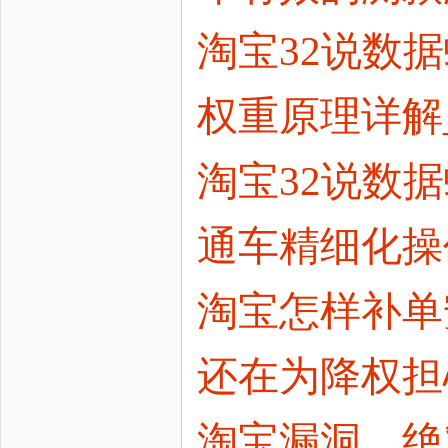
淘宝32说数据
权重原理详解
淘宝32说数据
通车精细化操作
淘宝怎样补单
还在为降权担
淘宝漏洞，绝