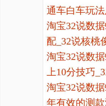
通车白车玩法及
淘宝32说数
配_32说核
淘宝32说数据
上10分技巧_
淘宝32说数据
年有效的测款测