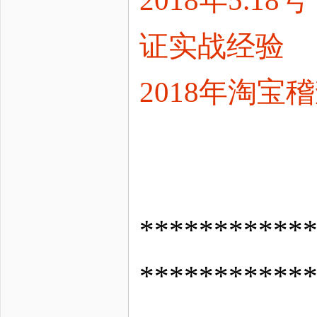
证实战经验
2018年淘
*********
***********