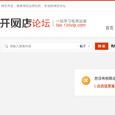
淘宝开店，就来淘宝运营社区，专业的淘宝论坛
首页
热
帖子
搜索
您没有权限
[ 点击这里返