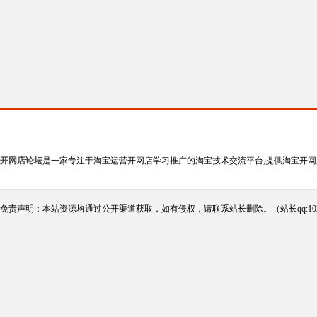
开网店论坛
是一家专注于淘宝运营开网店学习推广的淘宝技术交流平台,提供淘宝开网
免责声明：本站资源均通过公开渠道获取，如有侵权，请联系站长删除。（站长qq:102124290