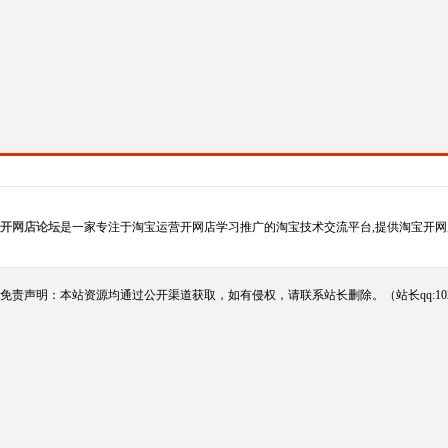
开网店论坛
是一家专注于淘宝运营开网店学习推广的淘宝技术交流平台,提供淘宝开网
免责声明：本站资源均通过公开渠道获取，如有侵权，请联系站长删除。（站长qq:102124290