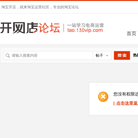
淘宝开店，就来淘宝运营社区，专业的淘宝论坛
首页
热
帖子
搜索
您没有权限
[ 点击这里返