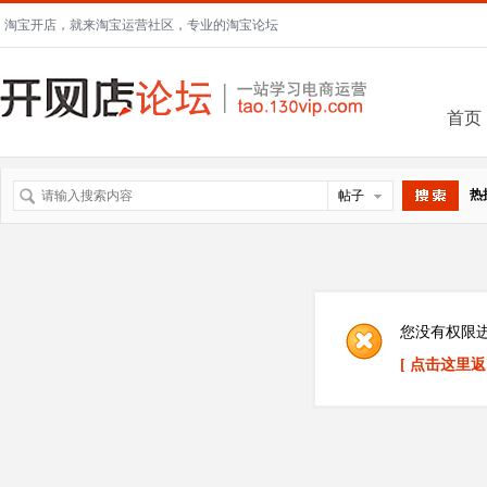
淘宝开店，就来淘宝运营社区，专业的淘宝论坛
首页
热
帖子
搜索
您没有权限
[ 点击这里返