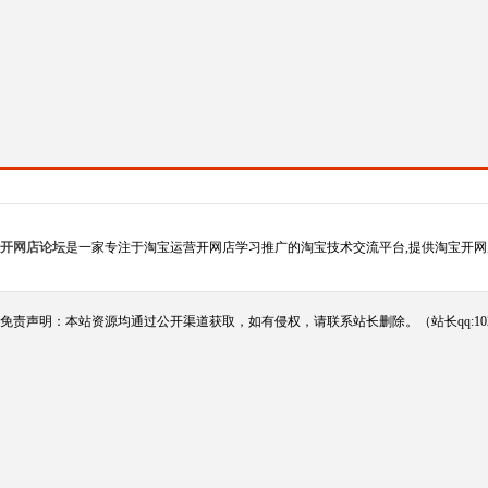
开网店论坛
是一家专注于淘宝运营开网店学习推广的淘宝技术交流平台,提供淘宝开网
免责声明：本站资源均通过公开渠道获取，如有侵权，请联系站长删除。（站长qq:102124290