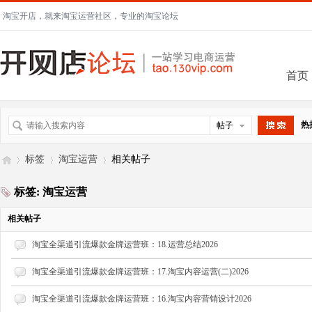
淘宝开店，就来淘宝运营社区，专业的淘宝论坛
首页
热
帖子
搜索
标签
淘宝运营
相关帖子
标签: 淘宝运营
开
›
›
›
相关帖子
淘宝全渠道引流爆款金牌运营班：18.运营总结2026
淘宝全渠道引流爆款金牌运营班：17.淘宝内容运营(二)2026
淘宝全渠道引流爆款金牌运营班：16.淘宝内容营销设计2026