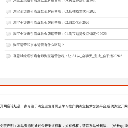
淘宝全渠道引流爆款金牌运营班：04.黄金标题打造2026
淘宝全渠道引流爆款金牌运营班：03.店铺权重优化2026
淘宝全渠道引流爆款金牌运营班：02.SEO优化2026
淘宝全渠道引流爆款金牌运营班：01.淘宝趋势及店铺定位2026
淘宝运营和京东运营有什么区别？
幕思城经理班店老师淘宝运营教程：让 AI 从_会聊天_变成_会干活2026.6
开网店论坛
是一家专注于淘宝运营开网店学习推广的淘宝技术交流平台,提供淘宝开网
免责声明：本站资源均通过公开渠道获取，如有侵权，请联系站长删除。（站长qq:102124290