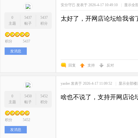
安分守己
发表于 2026-4-17 10:49:10
|
显示全
太好了，开网店论坛给我省
0
5437
5437
主题
帖子
积分
积分
5437
发消息
回复
支持
反对
yaolee
发表于 2026-4-17 11:09:52
|
显示全部楼
啥也不说了，支持开网店论
0
5450
5452
主题
帖子
积分
积分
5452
发消息