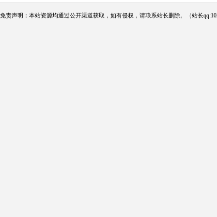
免责声明：本站资源均通过公开渠道获取，如有侵权，请联系站长删除。（站长qq:102124290