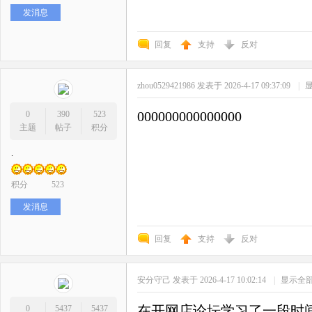
发消息
回复
支持
反对
zhou0529421986
发表于 2026-4-17 09:37:09
|
000000000000000
0
390
523
主题
帖子
积分
.
积分
523
发消息
回复
支持
反对
安分守己
发表于 2026-4-17 10:02:14
|
显示全
在开网店论坛学习了一段时
0
5437
5437