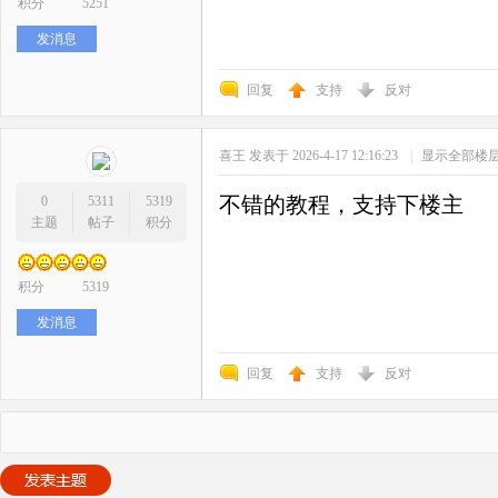
积分
5251
发消息
回复
支持
反对
喜王
发表于 2026-4-17 12:16:23
|
显示全部楼
不错的教程，支持下楼主
0
5311
5319
主题
帖子
积分
积分
5319
发消息
回复
支持
反对