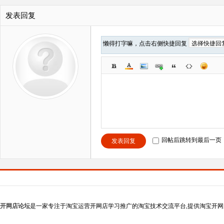
发表回复
懒得打字嘛，点击右侧快捷回复
回帖后跳转到最后一页
发表回复
开网店论坛
是一家专注于淘宝运营开网店学习推广的淘宝技术交流平台,提供淘宝开网