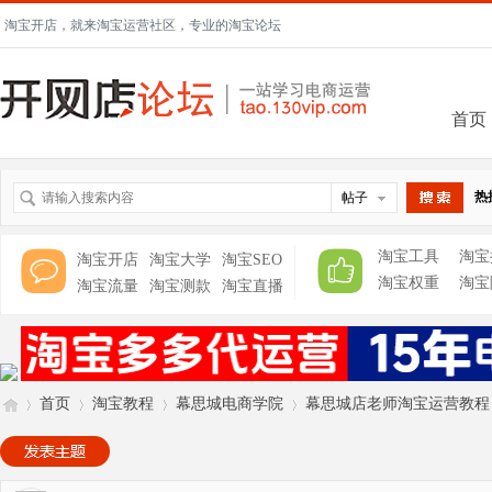
淘宝开店，就来淘宝运营社区，专业的淘宝论坛
首页
热
帖子
搜索
淘宝工具
淘宝
淘宝开店
淘宝大学
淘宝SEO
淘宝权重
淘宝
淘宝流量
淘宝测款
淘宝直播
首页
淘宝教程
幕思城电商学院
幕思城店老师淘宝运营教程：2