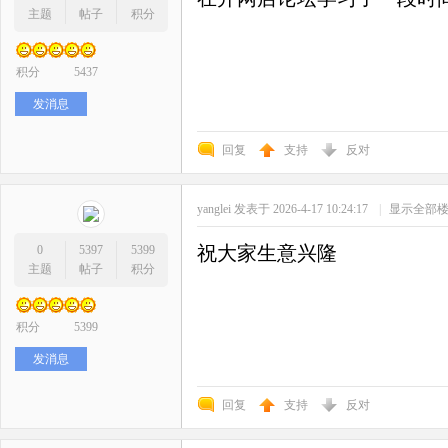
主题
帖子
积分
积分
5437
发消息
回复
支持
反对
yanglei
发表于 2026-4-17 10:24:17
|
显示全部
祝大家生意兴隆
0
5397
5399
主题
帖子
积分
积分
5399
发消息
回复
支持
反对