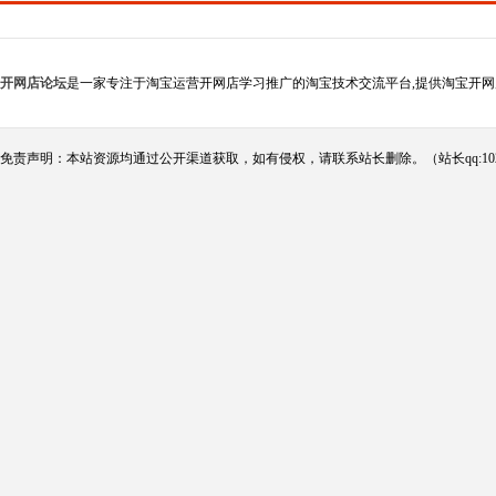
开网店论坛
是一家专注于淘宝运营开网店学习推广的淘宝技术交流平台,提供淘宝开网
免责声明：本站资源均通过公开渠道获取，如有侵权，请联系站长删除。（站长qq:102124290