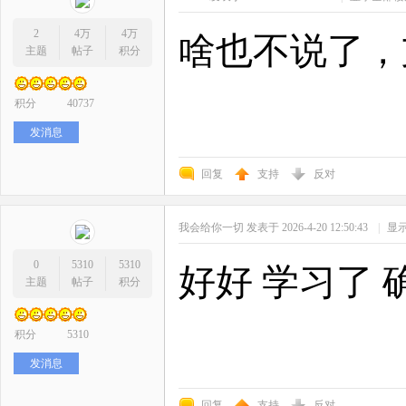
2
4万
4万
啥也不说了，
主题
帖子
积分
积分
40737
发消息
回复
支持
反对
我会给你一切
发表于 2026-4-20 12:50:43
|
显
0
5310
5310
好好 学习了 
主题
帖子
积分
积分
5310
发消息
回复
支持
反对