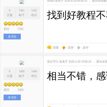
omzee
发表于 2026-4-20 09:44:10
|
显示全部楼
0
5301
5302
找到好教程不
主题
帖子
积分
积分
5302
发消息
回复
支持
反对
安分守己
发表于 2026-4-20 10:06:34
|
显示全
0
5466
5466
相当不错，感
主题
帖子
积分
积分
5466
发消息