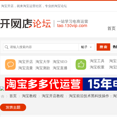
淘宝开店，就来淘宝运营社区，专业的淘宝论坛
首页
热
帖子
搜索
淘宝工具
淘宝
淘宝开店
淘宝大学
淘宝SEO
淘宝权重
淘宝
淘宝流量
淘宝测款
淘宝直播
首页
淘宝教程
淘宝开店教程
淘宝前沿技术黑科技操作：淘宝最