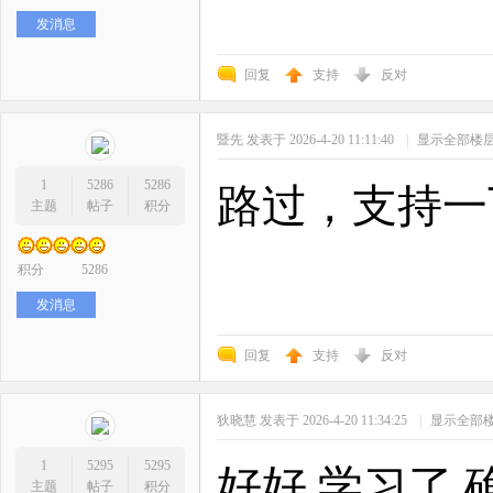
发消息
回复
支持
反对
暨先
发表于 2026-4-20 11:11:40
|
显示全部楼
1
5286
5286
路过，支持一
主题
帖子
积分
积分
5286
发消息
回复
支持
反对
狄晓慧
发表于 2026-4-20 11:34:25
|
显示全部
1
5295
5295
好好 学习了 
主题
帖子
积分