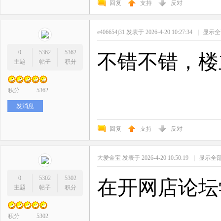
回复
支持
反对
e406654j31
发表于 2026-4-20 10:27:34
|
显示全
0
5362
5362
不错不错，楼
主题
帖子
积分
积分
5362
发消息
回复
支持
反对
大爱金宝
发表于 2026-4-20 10:50:19
|
显示全
0
5302
5302
在开网店论坛
主题
帖子
积分
积分
5302