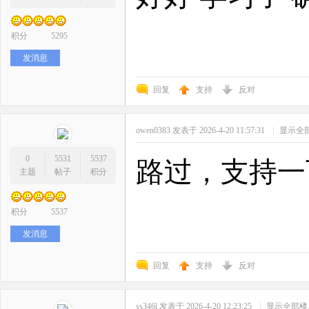
积分
5295
发消息
回复
支持
反对
owen0383
发表于 2026-4-20 11:57:31
|
显示全
0
5531
5537
路过，支持一
主题
帖子
积分
积分
5537
发消息
回复
支持
反对
ss346l
发表于 2026-4-20 12:23:25
|
显示全部楼