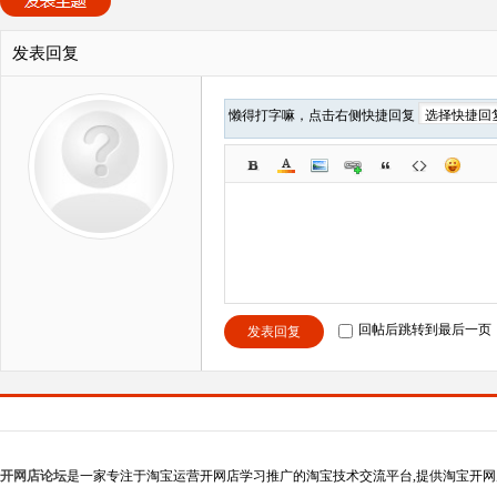
发表回复
懒得打字嘛，点击右侧快捷回复
回帖后跳转到最后一页
发表回复
开网店论坛
是一家专注于淘宝运营开网店学习推广的淘宝技术交流平台,提供淘宝开网