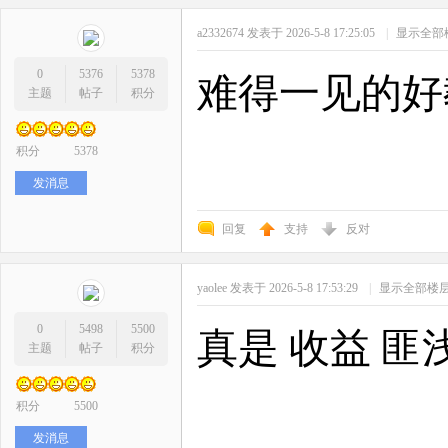
a2332674
发表于 2026-5-8 17:25:05
|
显示全部
0
5376
5378
难得一见的好
主题
帖子
积分
积分
5378
发消息
回复
支持
反对
yaolee
发表于 2026-5-8 17:53:29
|
显示全部楼
0
5498
5500
真是 收益 匪
主题
帖子
积分
积分
5500
发消息