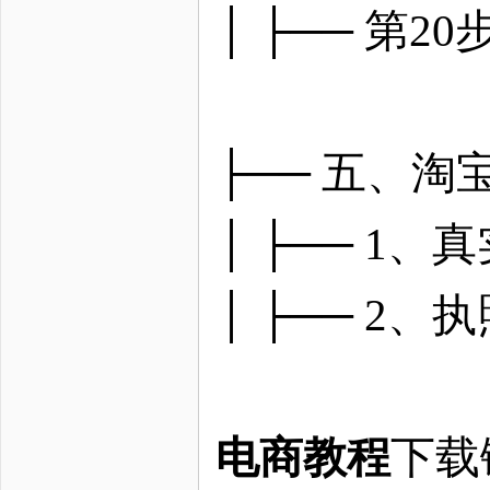
│ ├── 第
├── 五、
│ ├── 1
│ ├── 2
下载
电商教程