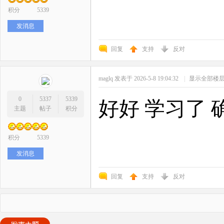
积分
5339
发消息
回复
支持
反对
maglq
发表于 2026-5-8 19:04:32
|
显示全部楼
0
5337
5339
好好 学习了 
主题
帖子
积分
积分
5339
发消息
回复
支持
反对