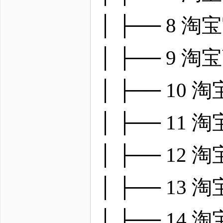
│ ├── 8
│ ├── 9
│ ├── 1
│ ├── 1
│ ├── 1
│ ├── 13
│ ├── 1