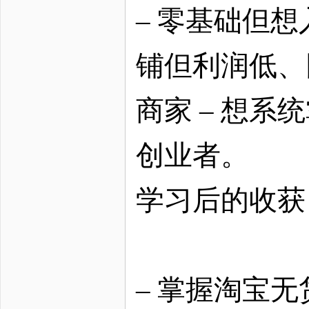
– 零基础但
铺但利润低、
商家 – 想
创业者。
学习后的收获
– 掌握淘宝