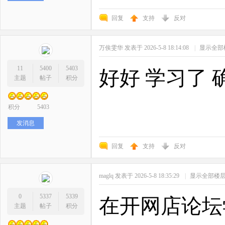
回复
支持
反对
万俟雯华
发表于 2026-5-8 18:14:08
|
显示全部
11
5400
5403
好好 学习了 
主题
帖子
积分
积分
5403
发消息
回复
支持
反对
maglq
发表于 2026-5-8 18:35:29
|
显示全部楼
0
5337
5339
在开网店论坛
主题
帖子
积分