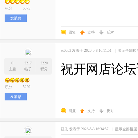
积分
5375
发消息
回复
支持
反对
zc6053
发表于 2026-5-8 16:11:51
|
显示全部楼
0
5217
5220
祝开网店论坛
主题
帖子
积分
积分
5220
发消息
回复
支持
反对
暨先
发表于 2026-5-8 16:34:57
|
显示全部楼层