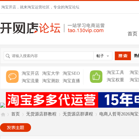
淘宝开店，就来淘宝运营社区，专业的淘宝论坛
首页
热
帖子
搜索
淘宝工具
淘宝
淘宝开店
淘宝大学
淘宝SEO
淘宝权重
淘宝
淘宝流量
淘宝测款
淘宝直播
首页
无货源店群教程
无货源店群课程
电商人哲哥2026淘宝