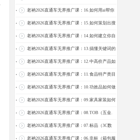
.
置你的精准人群
老衲2026直通车无界推广课：16.如何用ai帮你
出图
老衲2026直通车无界推广课：15.如何策划出搜
索渠道的高点击率车图
老衲2026直通车无界推广课：14.如何建立你自
己的词库
老衲2026直通车无界推广课：13.搞懂关键词的
底层逻辑
老衲2026直通车无界推广课：12.中高价产品如
何做推广
老衲2026直通车无界推广课：11.食品特产类目
如何做推广
老衲2026直通车无界推广课：10.功效品如何做
推广
老衲2026直通车无界推广课：09.家具家装如何
做推广
老衲2026直通车无界推广课：08.TOB（五金.
定制）如何做推广
老衲2026直通车无界推广课：07.标品（3C数
码，)如何做推广
老衲2026直通车无界推广课：06.非标（箱包服