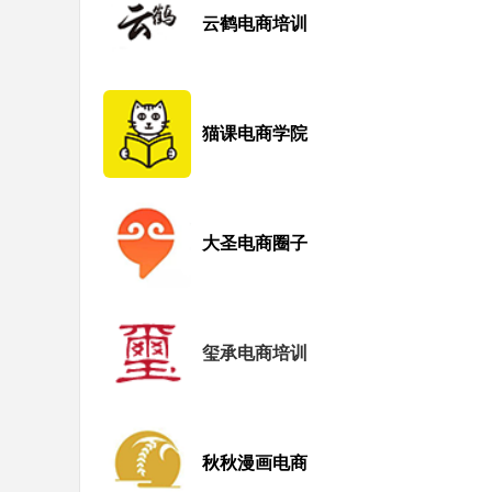
云鹤电商培训
猫课电商学院
大圣电商圈子
玺承电商培训
秋秋漫画电商