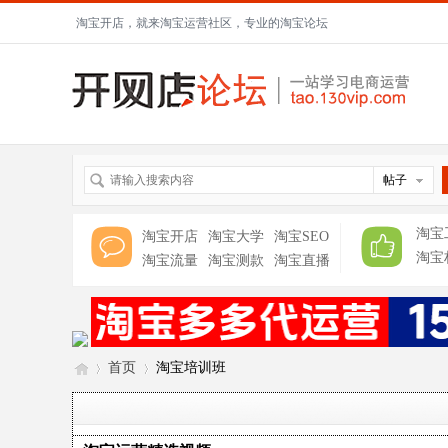
淘宝开店，就来淘宝运营社区，专业的淘宝论坛
帖子
淘宝
淘宝开店
淘宝大学
淘宝SEO
淘宝
淘宝流量
淘宝测款
淘宝直播
首页
淘宝培训班