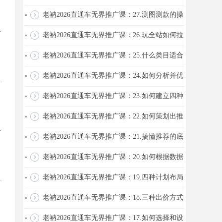
群操作
老衲2026直通车无界推广课：27.测图测款的操
.
作
老衲2026直通车无界推广课：26.玩全站如何拉
新.收割.优化调车
老衲2026直通车无界推广课：25.什么类目适合
玩全站
老衲2026直通车无界推广课：24.如何分析并优
.
化数据
老衲2026直通车无界推广课：23.如何建立四种
类型的计划
老衲2026直通车无界推广课：22.如何策划出推
.
荐渠道的高点击率图
老衲2026直通车无界推广课：21.搞懂推荐的底
层逻辑
老衲2026直通车无界推广课：20.如何根据数据
调车
老衲2026直通车无界推广课：19.四种计划布局
.
如何建计划
老衲2026直通车无界推广课：18.三种出价方式
分别如何出价
老衲2026直通车无界推广课：17.如何选择和设