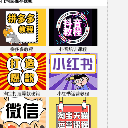
热门淘宝推荐视频
拼多多教程
抖音培训课程
淘宝打造爆款秘籍
小红书运营教程