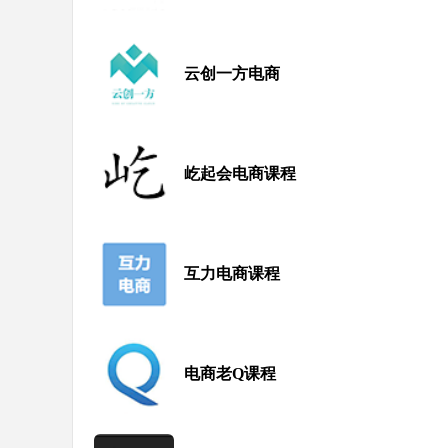
云创一方电商
屹起会电商课程
互力电商课程
电商老Q课程