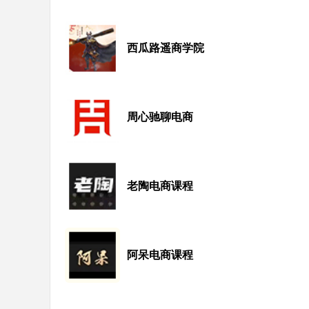
西瓜路遥商学院
周心驰聊电商
老陶电商课程
阿呆电商课程