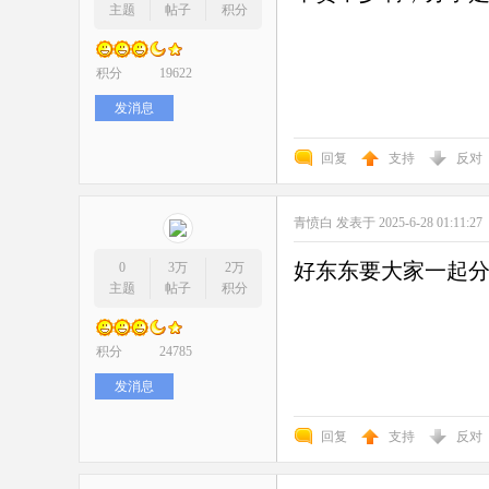
主题
帖子
积分
积分
19622
发消息
回复
支持
反对
青愤白
发表于 2025-6-28 01:11:27
好东东要大家一起
0
3万
2万
主题
帖子
积分
积分
24785
发消息
回复
支持
反对