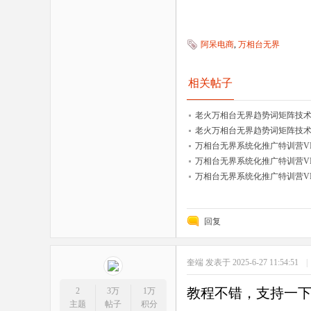
阿呆电商
,
万相台无界
相关帖子
老火万相台无界趋势词矩阵技术第
老火万相台无界趋势词矩阵技术第
万相台无界系统化推广特训营VI0
万相台无界系统化推广特训营VI0.
万相台无界系统化推广特训营VI0
回复
奎端
发表于 2025-6-27 11:54:51
|
教程不错，支持一
2
3万
1万
主题
帖子
积分