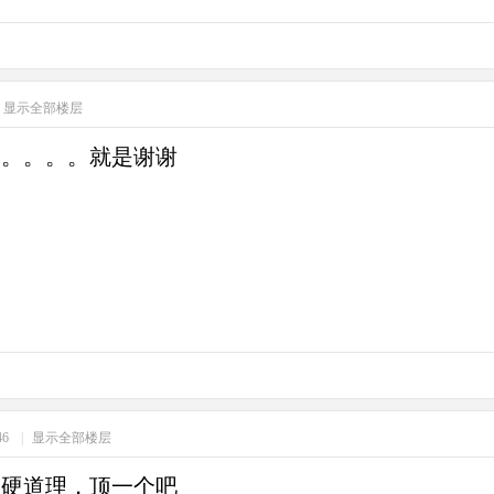
显示全部楼层
。。。。。就是谢谢
:46
|
显示全部楼层
是硬道理，顶一个吧