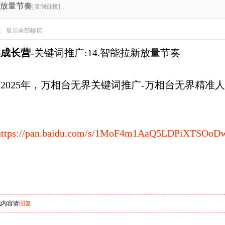
新放量节奏
[复制链接]
|
显示全部楼层
界成长营
-关键词推广:14.智能拉新放量节奏
2025年，万相台无界关键词推广-万相台无界精准
https://pan.baidu.com/s/1MoF4m1AaQ5LDPiXTSOoD
藏内容请
回复