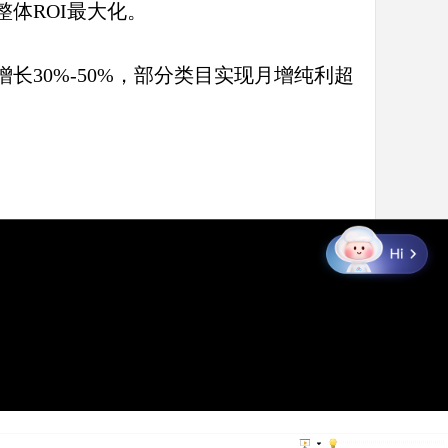
整体
ROI最大化。
增长
30%-50%，部分类目实现月增纯利超