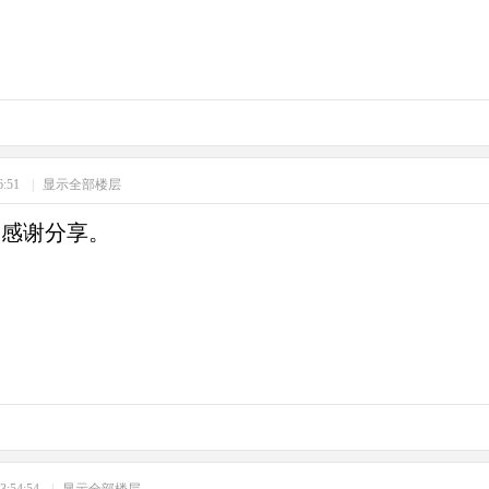
6:51
|
显示全部楼层
，感谢分享。
3:54:54
|
显示全部楼层