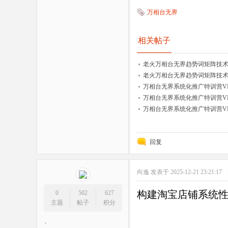
万相台无界
相关帖子
老火万相台无界趋势词矩阵技术第
老火万相台无界趋势词矩阵技术第
万相台无界系统化推广特训营VI0
万相台无界系统化推广特训营VI0.
万相台无界系统化推广特训营VI0
回复
向逸
发表于 2025-12-21 23:21:17
构建淘宝店铺系统
0
502
627
主题
帖子
积分
.