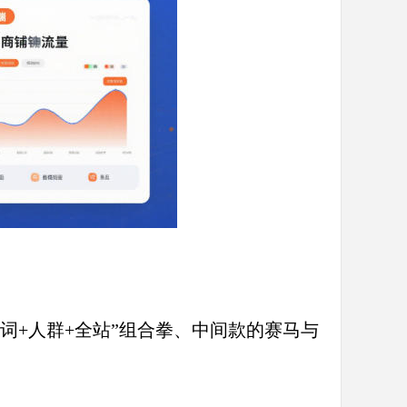
词+人群+全站”组合拳、中间款的赛马与