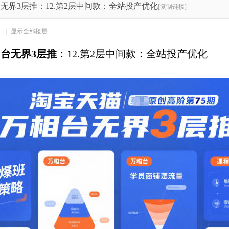
无界3层推：12.第2层中间款：全站投产优化
[复制链接]
2
|
显示全部楼层
相台无界3层推
：
12.第2层中间款：全站投产优化