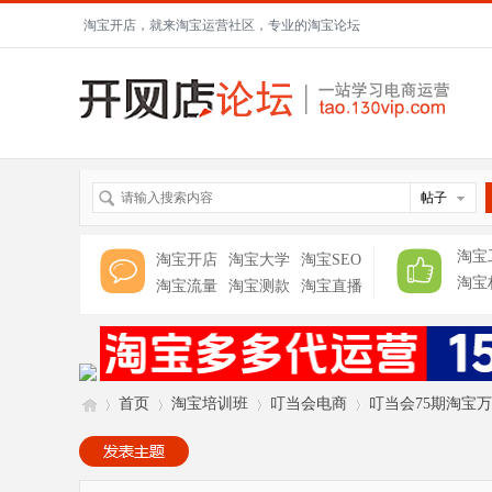
淘宝开店，就来淘宝运营社区，专业的淘宝论坛
帖子
淘宝
淘宝开店
淘宝大学
淘宝SEO
淘宝
淘宝流量
淘宝测款
淘宝直播
首页
淘宝培训班
叮当会电商
叮当会75期淘宝万