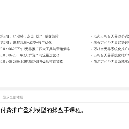
2期：17.混搭：点击+投产+成交矩阵
老火万相台无界趋势词矩阵
2期：19.展现量+成交+投产优化
老火万相台无界趋势词矩
.0：06-23下午1无界推广四大工具与营销策略
万相台无界系统化推广特训
0：06-23下午2人群资产与流量运营-2
万相台无界系统化推广特训
.0：06-23晚上2电商动销与爆款打造策略
简易万相台无界系统实
|
显示全部楼层
性付费推广盈利模型的操盘手课程。