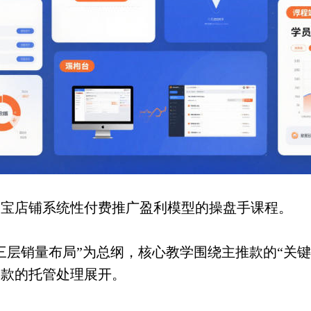
淘宝店铺系统性付费推广盈利模型的操盘手课程。
三层销量布局”为总纲，核心教学围绕主推款的“关键
尾款的托管处理展开。