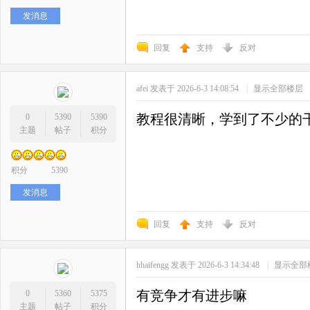
发消息
回复
支持
反对
afei
发表于 2026-6-3 14:08:54
|
显示全部楼层
教程很清晰，学到了不少的
0
5390
5390
主题
帖子
积分
积分
5390
发消息
回复
支持
反对
hhaifengg
发表于 2026-6-3 14:34:48
|
显示全部
有竞争才有进步嘛
0
5360
5375
主题
帖子
积分