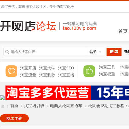
淘宝开店，就来淘宝运营社区，专业的淘宝论坛
首页
热
帖子
搜索
淘宝工具
淘宝
淘宝开店
淘宝大学
淘宝SEO
淘宝权重
淘宝
淘宝流量
淘宝测款
淘宝直播
首页
淘宝培训班
电商人松鼠直通车
松鼠会18期淘宝教程：学