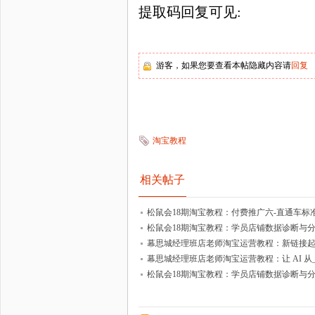
提取码回复可见
:
游客，如果您要查看本帖隐藏内容请
回复
淘宝教程
相关帖子
松鼠会18期淘宝教程：付费推广六-直通车标准
松鼠会18期淘宝教程：学员店铺数据诊断与分析十五
幕思城经理班店老师淘宝运营教程：新链接起品整
幕思城经理班店老师淘宝运营教程：让 AI 从_会
松鼠会18期淘宝教程：学员店铺数据诊断与分析十七