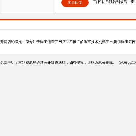
回帖后跳转到最后一页
发表回复
开网店论坛
是一家专注于淘宝运营开网店学习推广的淘宝技术交流平台,提供淘宝开网
免责声明：本站资源均通过公开渠道获取，如有侵权，请联系站长删除。（站长qq:102124290