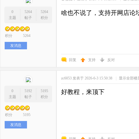
啥也不说了，支持开网店论
0
5264
5264
主题
帖子
积分
积分
5264
发消息
回复
支持
反对
zc6053
发表于 2026-6-3 15:50:38
|
显示全部楼
好教程，来顶下
0
5192
5195
主题
帖子
积分
积分
5195
发消息
回复
支持
反对