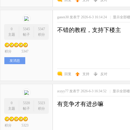
ganen30
发表于 2026-6-3 16:14:24
|
显示全部
不错的教程，支持下楼主
0
5345
5347
主题
帖子
积分
积分
5347
发消息
回复
支持
反对
zczyy77
发表于 2026-6-3 16:34:52
|
显示全部楼
有竞争才有进步嘛
0
5320
5323
主题
帖子
积分
积分
5323