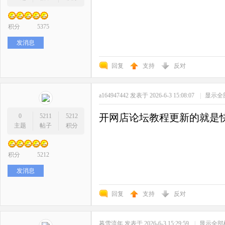
积分
5375
发消息
回复
支持
反对
a164947442
发表于 2026-6-3 15:08:07
|
显示全
开网店论坛教程更新的就是
0
5211
5212
主题
帖子
积分
积分
5212
发消息
回复
支持
反对
暮雪流年
发表于 2026-6-3 15:29:59
|
显示全部