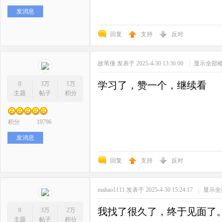
发消息
回复
支持
反对
故苇僮
发表于 2025-4-30 13:36:00
|
显示全部
学习了，赞一个，继续看
0
3万
1万
主题
帖子
积分
积分
19796
发消息
回复
支持
反对
mahao1111
发表于 2025-4-30 15:24:17
|
显示全
我找了很久了，终于见面了
0
3万
2万
主题
帖子
积分