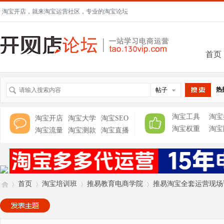
淘宝开店，就来淘宝运营社区，专业的淘宝论坛
首页
热
帖子
搜索
淘宝工具
淘宝
淘宝开店
淘宝大学
淘宝SEO
淘宝权重
淘宝
淘宝流量
淘宝测款
淘宝直播
首页
淘宝培训班
推易教育电商学院
推易淘宝全套运营现场课程