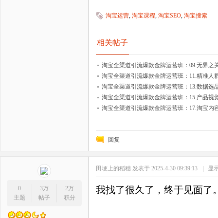
淘宝运营
,
淘宝课程
,
淘宝SEO
,
淘宝搜索
相关帖子
淘宝全渠道引流爆款金牌运营班：09.无界之关键
淘宝全渠道引流爆款金牌运营班：11.精准人群
淘宝全渠道引流爆款金牌运营班：13.数据选品
淘宝全渠道引流爆款金牌运营班：15.产品视觉
淘宝全渠道引流爆款金牌运营班：17.淘宝内容运
回复
田埂上的稻穗
发表于 2025-4-30 09:39:13
|
显
我找了很久了，终于见面了
0
3万
2万
主题
帖子
积分