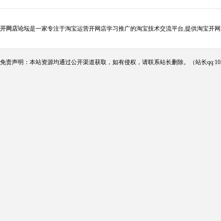
开网店论坛
是一家专注于淘宝运营开网店学习推广的淘宝技术交流平台,提供淘宝开网
免责声明：本站资源均通过公开渠道获取，如有侵权，请联系站长删除。（站长qq:102124290