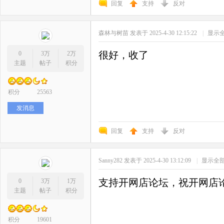
回复
支持
反对
森林与树苗
发表于 2025-4-30 12:15:22
|
显示
很好，收了
0
3万
2万
主题
帖子
积分
积分
25563
发消息
回复
支持
反对
Sanny282
发表于 2025-4-30 13:12:09
|
显示全
支持开网店论坛，祝开网店
0
3万
1万
主题
帖子
积分
积分
19601