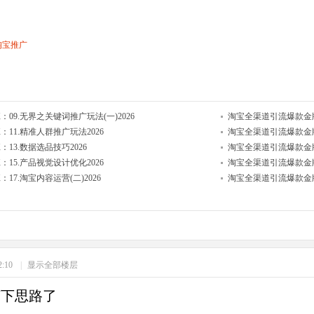
淘宝推广
9.无界之关键词推广玩法(一)2026
淘宝全渠道引流爆款金牌运
11.精准人群推广玩法2026
淘宝全渠道引流爆款金牌
3.数据选品技巧2026
淘宝全渠道引流爆款金牌
15.产品视觉设计优化2026
淘宝全渠道引流爆款金牌
7.淘宝内容运营(二)2026
淘宝全渠道引流爆款金牌运
2:10
|
显示全部楼层
变下思路了