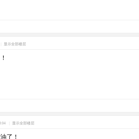
|
显示全部楼层
习！
8:04
|
显示全部楼层
加油了！