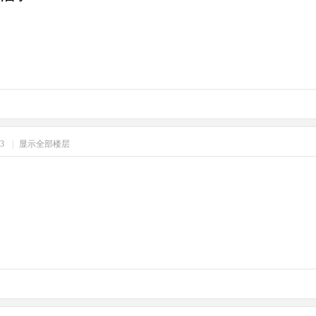
53
|
显示全部楼层