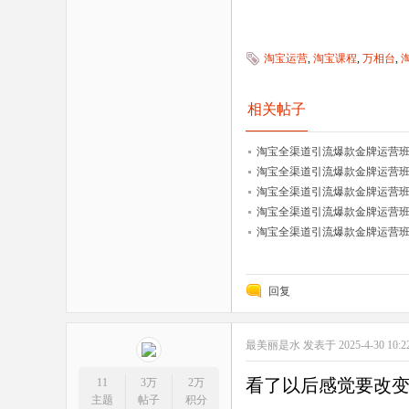
淘宝运营
,
淘宝课程
,
万相台
,
相关帖子
淘宝全渠道引流爆款金牌运营班：0
淘宝全渠道引流爆款金牌运营班：
淘宝全渠道引流爆款金牌运营班：1
淘宝全渠道引流爆款金牌运营班：
淘宝全渠道引流爆款金牌运营班：1
回复
最美丽是水
发表于 2025-4-30 10:2
看了以后感觉要改
11
3万
2万
主题
帖子
积分