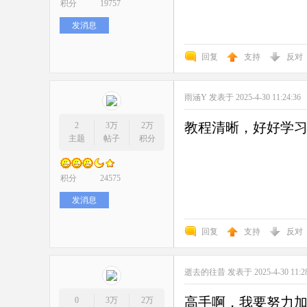
积分
19757
发消息
回复
支持
反对
雨涵Y
发表于 2025-4-30 11:24:36
教程清晰，好好学
2
3万
2万
主题
帖子
积分
积分
24575
发消息
回复
支持
反对
逝去的往昔
发表于 2025-4-30 11:2
高手啊，我要努力
0
3万
2万