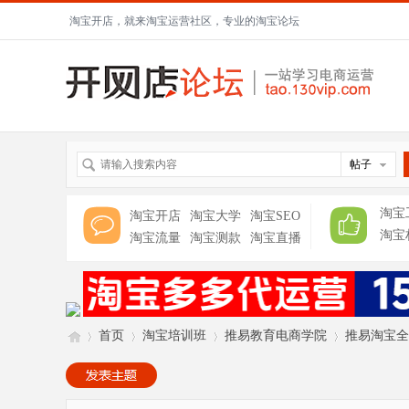
淘宝开店，就来淘宝运营社区，专业的淘宝论坛
帖子
淘宝
淘宝开店
淘宝大学
淘宝SEO
淘宝
淘宝流量
淘宝测款
淘宝直播
首页
淘宝培训班
推易教育电商学院
推易淘宝全