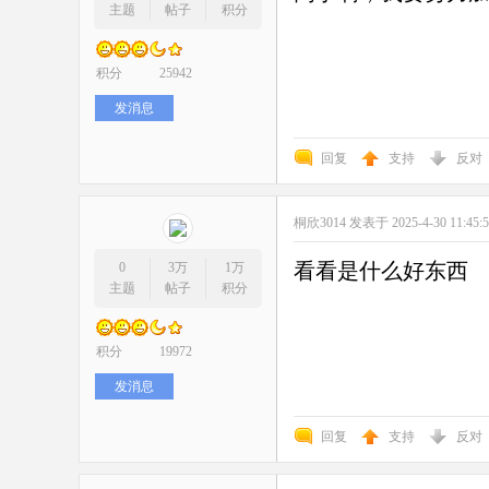
主题
帖子
积分
积分
25942
发消息
回复
支持
反对
桐欣3014
发表于 2025-4-30 11:45:
看看是什么好东西
0
3万
1万
主题
帖子
积分
积分
19972
发消息
回复
支持
反对