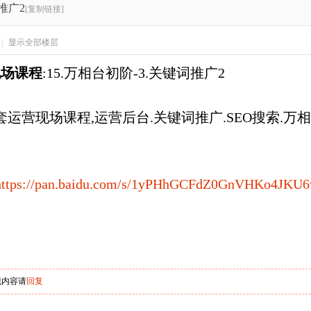
推广2
[复制链接]
|
显示全部楼层
现场课程
:15.万相台初阶-3.关键词推广2
全套运营现场课程,运营后台.关键词推广.SEO搜索.万
https://pan.baidu.com/s/1yPHhGCFdZ0GnVHKo4JKU
藏内容请
回复