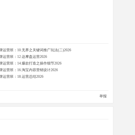
营班：10.无界之关键词推广玩法(二)2026
运营班：12.达摩盘运营2026
运营班：14.爆款打造之操作细节2026
运营班：16.淘宝内容营销设计2026
营班：18.运营总结2026
举报