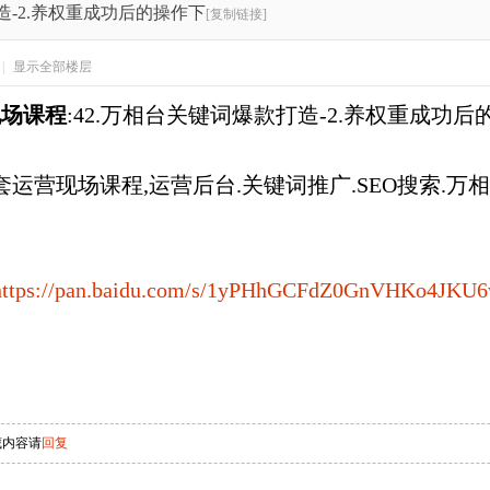
造-2.养权重成功后的操作下
[复制链接]
|
显示全部楼层
现场课程
:42.万相台关键词爆款打造-2.养权重成功后
全套运营现场课程,运营后台.关键词推广.SEO搜索.万
https://pan.baidu.com/s/1yPHhGCFdZ0GnVHKo4JKU
藏内容请
回复