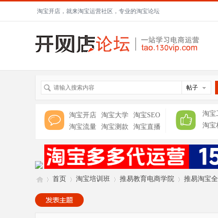
淘宝开店，就来淘宝运营社区，专业的淘宝论坛
帖子
淘宝
淘宝开店
淘宝大学
淘宝SEO
淘宝
淘宝流量
淘宝测款
淘宝直播
首页
淘宝培训班
推易教育电商学院
推易淘宝全套