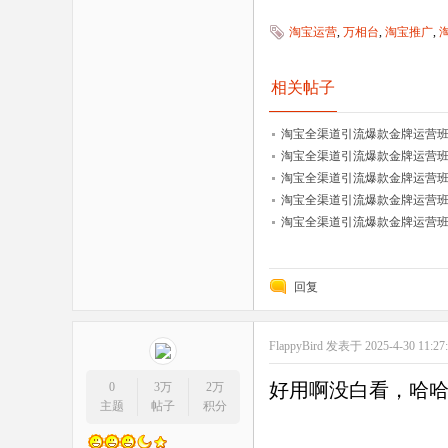
淘宝运营
,
万相台
,
淘宝推广
,
相关帖子
淘宝全渠道引流爆款金牌运营班：0
淘宝全渠道引流爆款金牌运营班：
淘宝全渠道引流爆款金牌运营班：1
淘宝全渠道引流爆款金牌运营班：
淘宝全渠道引流爆款金牌运营班：1
回复
FlappyBird
发表于 2025-4-30 11:27
好用啊没白看，哈
0
3万
2万
主题
帖子
积分