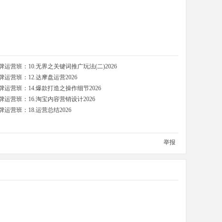
营班：10.无界之关键词推广玩法(二)2026
运营班：12.达摩盘运营2026
运营班：14.爆款打造之操作细节2026
运营班：16.淘宝内容营销设计2026
营班：18.运营总结2026
举报