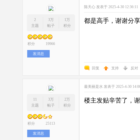
陈天心
发表于 2025-4-30 12:36:11
都是高手，谢谢分
2
3万
1万
主题
帖子
积分
积分
19966
发消息
回复
支持
反对
最美丽是水
发表于 2025-4-30 14:0
楼主发贴辛苦了，
11
3万
2万
主题
帖子
积分
积分
25113
发消息