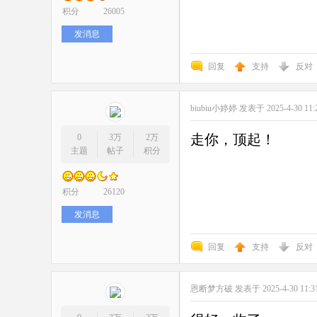
积分
26005
发消息
回复
支持
反对
biubiu小婷婷
发表于 2025-4-30 11:
走你，顶起！
0
3万
2万
主题
帖子
积分
积分
26120
发消息
回复
支持
反对
恩断梦方破
发表于 2025-4-30 11:3