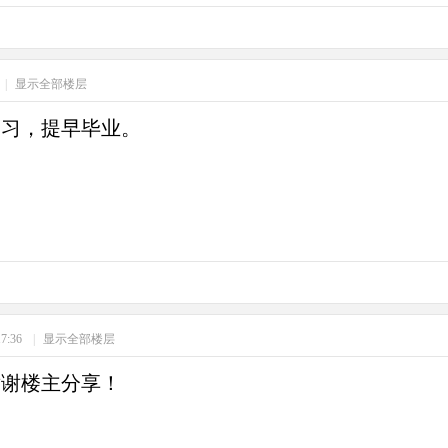
|
显示全部楼层
学习，提早毕业。
17:36
|
显示全部楼层
谢谢楼主分享！