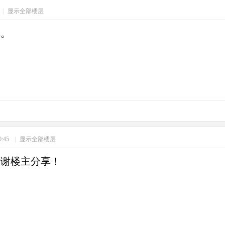
|
显示全部楼层
享。
0:45
|
显示全部楼层
谢谢楼主分享！