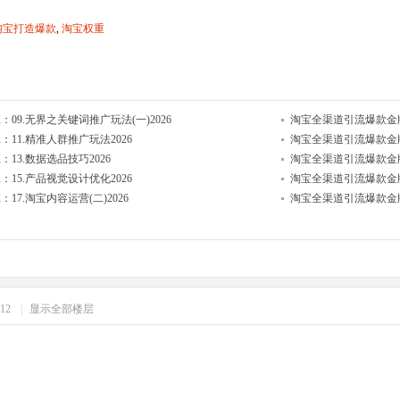
淘宝打造爆款
,
淘宝权重
9.无界之关键词推广玩法(一)2026
淘宝全渠道引流爆款金牌运
11.精准人群推广玩法2026
淘宝全渠道引流爆款金牌
3.数据选品技巧2026
淘宝全渠道引流爆款金牌
15.产品视觉设计优化2026
淘宝全渠道引流爆款金牌
7.淘宝内容运营(二)2026
淘宝全渠道引流爆款金牌运
:12
|
显示全部楼层
哈