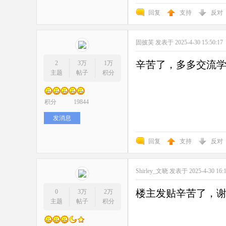
回复
支持
反对
固披芙
发表于 2025-4-30 15:50:17
辛苦了，多多交流
2
3万
1万
主题
帖子
积分
积分
19844
发消息
回复
支持
反对
Shirley_文晓
发表于 2025-4-30 16:
楼主发贴辛苦了，
0
3万
2万
主题
帖子
积分